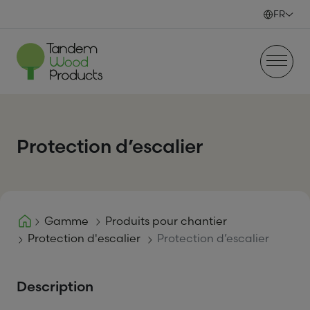
Skip to content
FR
Protection d’escalier
Gamme
Produits pour chantier
Protection d'escalier
Protection d’escalier
Description