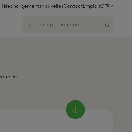
Téléchargements
Nouvelles
Contact
Emplois
FR