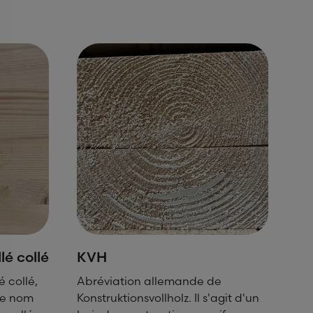
lé collé
KVH
é collé,
Abréviation allemande de
le nom
Konstruktionsvollholz. Il s'agit d'un