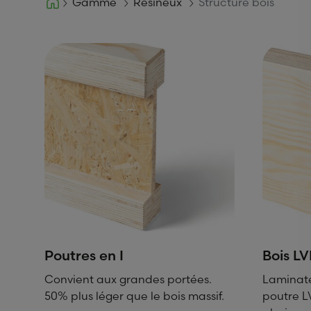
Gamme
Résineux
Structure bois
Poutres en I
Bois LV
Convient aux grandes portées.
Laminat
50% plus léger que le bois massif.
poutre L