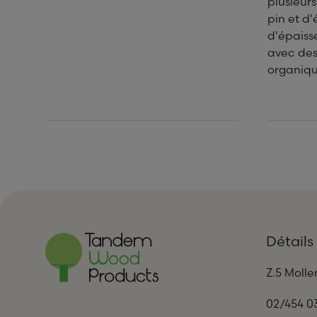
plusieur
pin et d
d'épaisse
avec des
organiqu
Détails
Z.5 Molle
02/454 0