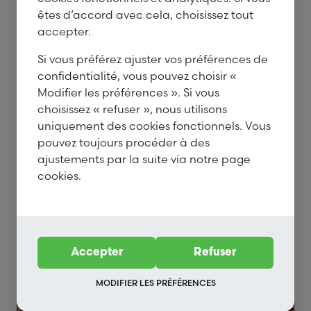
êtes d’accord avec cela, choisissez tout
Panneaux
accepter.
Une expérience éprouvée en importation directe.
Nous proposons une gamme étendue pour
Si vous préférez ajuster vos préférences de
différentes applications.
confidentialité, vous pouvez choisir «
Modifier les préférences ». Si vous
choisissez « refuser », nous utilisons
uniquement des cookies fonctionnels. Vous
pouvez toujours procéder à des
ajustements par la suite via notre page
cookies.
Accepter
Refuser
MODIFIER LES PRÉFÉRENCES