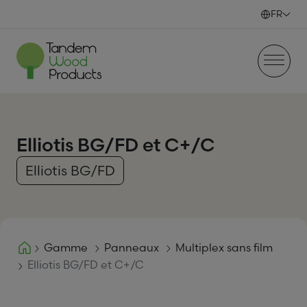
Skip to content
FR
Elliotis BG/FD et C+/C
Elliotis BG/FD
Gamme
Panneaux
Multiplex sans film
Elliotis BG/FD et C+/C