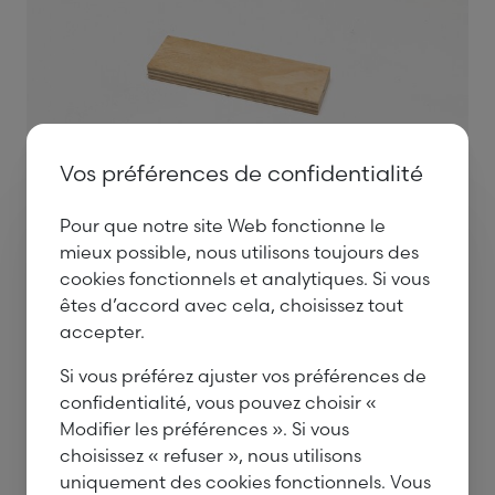
Vos préférences de confidentialité
Pour que notre site Web fonctionne le
mieux possible, nous utilisons toujours des
Documenten
cookies fonctionnels et analytiques. Si vous
êtes d’accord avec cela, choisissez tout
ElliottiENG.pdf
accepter.
Si vous préférez ajuster vos préférences de
confidentialité, vous pouvez choisir «
Modifier les préférences ». Si vous
choisissez « refuser », nous utilisons
uniquement des cookies fonctionnels. Vous
Elliotis BG/FD
Elliotis C+/C