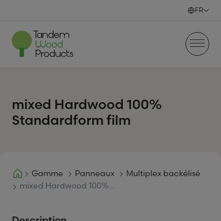
Skip to content
FR
mixed Hardwood 100%
Standardform film
Gamme
Panneaux
Multiplex backélisé
mixed Hardwood 100%...
Description