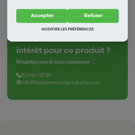
Coffrage
Accepter
Refuser
MODIFIER LES PRÉFÉRENCES
intérêt pour ce produit ?
N'hésitez pas à nous contacter
02/454 03 30
info@tandemwoodproducts.com