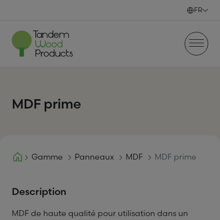
Skip to content
FR
MDF prime
Gamme
Panneaux
MDF
MDF prime
Description
MDF de haute qualité pour utilisation dans un