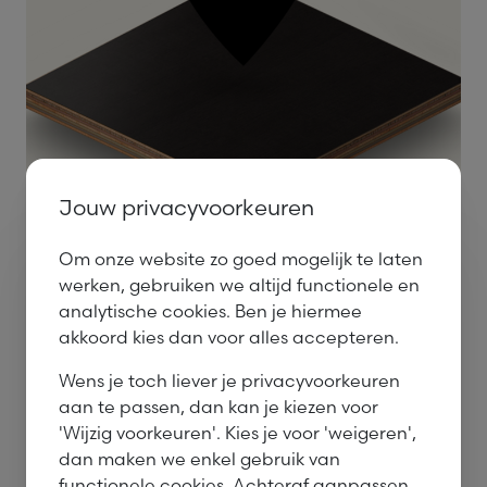
Jouw privacyvoorkeuren
Om onze website zo goed mogelijk te laten
werken, gebruiken we altijd functionele en
Solid John, de vochtbestendige
analytische cookies. Ben je hiermee
betonplex!
akkoord kies dan voor alles accepteren.
Lees meer
Wens je toch liever je privacyvoorkeuren
aan te passen, dan kan je kiezen voor
'Wijzig voorkeuren'. Kies je voor 'weigeren',
dan maken we enkel gebruik van
functionele cookies. Achteraf aanpassen